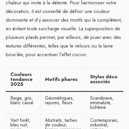
chaleur qui invite à la détente. Pour harmoniser votre
décoration, il est conseillé de définir une couleur
dominante et d’y associer des motifs qui la complètent,
en évitant toute surcharge visuelle. La superposition de
plusieurs plaids permet, par ailleurs, de jouer avec des
textures différentes, telles que le velours ou la laine
bouclée, pour accentuer l’effet cocon.
Couleurs
Styles déco
tendance
Motifs phares
associés
2025
Beige, gris,
Géométriques,
Scandinave,
blanc cassé
rayures, fleurs
minimaliste,
bohème
Vert forêt,
Abstraits, taches
Contemporain,
bleu nuit,
de couleur,
industriel,