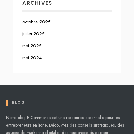
ARCHIVES
octobre 2025
juillet 2025
mai 2025
mai 2024
BLOG
Notre blog E-Commerce est une ressource essentielle pour les
entrepreneurs en ligne. Découvrez des conseils stratégiques, des
astuces de marketing digital et des tendances du secteur.