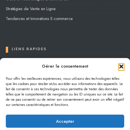
Stratégies de Vente en Ligne
Tendances et Innovations E-commerce
LIENS RAPIDES
Contact
Gérer le consentement
Conditions générales
Pour offrir les meilleures expériences, nous utilisons des technologies telles
que les cookies pour stocker et/ou accéder aux informations des appareils. Le
Confidentialité
fait de consentir à ces technologies nous permettra de traiter des données
Plan du site
telles que le comportement de navigation ou les ID uniques sur ce site. Le fait
de ne pas consentir ou de retirer son consentement peut avoir un effet négatif
sur certaines caractéristiques et fonctions.
Accepter