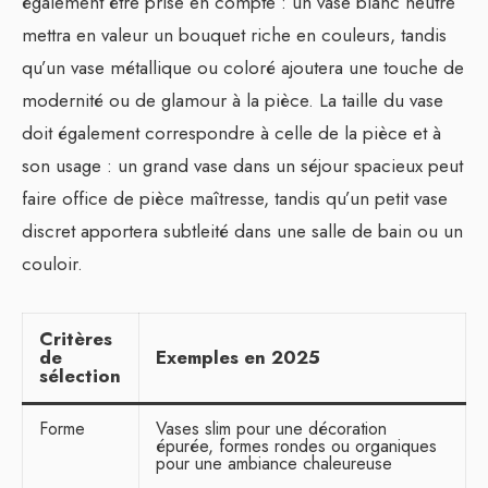
également être prise en compte : un vase blanc neutre
mettra en valeur un bouquet riche en couleurs, tandis
qu’un vase métallique ou coloré ajoutera une touche de
modernité ou de glamour à la pièce. La taille du vase
doit également correspondre à celle de la pièce et à
son usage : un grand vase dans un séjour spacieux peut
faire office de pièce maîtresse, tandis qu’un petit vase
discret apportera subtleité dans une salle de bain ou un
couloir.
Critères
de
Exemples en 2025
sélection
Forme
Vases slim pour une décoration
épurée, formes rondes ou organiques
pour une ambiance chaleureuse