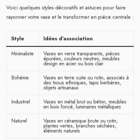
Voici quelques styles décoratifs et astuces pour faire
rayonner votre vase et le transformer en pièce centrale :
Style
Idées d’association
Minimaliste
Vases en verre transparents, pièces
épurées, couleurs neutres, meubles
design en acier ou bois clair
Bohème
Vases en terre cuite ou rotin, associés à
des tissus ethniques, tapis berbères,
objets artisanaux
Industriel
Vases en métal brut ou béton, meubles
en bois foncé, luminaires métalliques
Naturel
Vases en céramique brute ou rotin,
plantes vertes, branches séchées,
éléments naturels