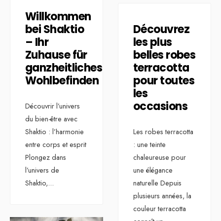
Willkommen
bei Shaktio
Découvrez
– Ihr
les plus
Zuhause für
belles robes
ganzheitliches
terracotta
Wohlbefinden
pour toutes
les
occasions
Découvrir l’univers
du bien-être avec
Shaktio : l’harmonie
Les robes terracotta
entre corps et esprit
: une teinte
Plongez dans
chaleureuse pour
l’univers de
une élégance
Shaktio,
...
naturelle Depuis
plusieurs années, la
couleur terracotta