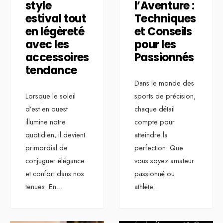
style
l’Aventure :
estival tout
Techniques
en légèreté
et Conseils
avec les
pour les
accessoires
Passionnés
tendance
Dans le monde des
Lorsque le soleil
sports de précision,
d’est en ouest
chaque détail
illumine notre
compte pour
quotidien, il devient
atteindre la
primordial de
perfection. Que
conjuguer élégance
vous soyez amateur
et confort dans nos
passionné ou
tenues. En
...
athlète
...