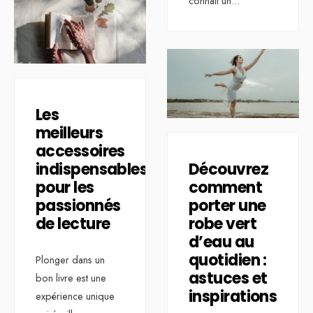
connaît un
...
Les
meilleurs
accessoires
indispensables
Découvrez
pour les
comment
passionnés
porter une
de lecture
robe vert
d’eau au
quotidien :
Plonger dans un
astuces et
bon livre est une
inspirations
expérience unique