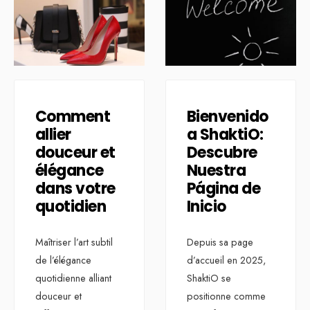
Comment
Bienvenido
allier
a ShaktiO:
douceur et
Descubre
élégance
Nuestra
dans votre
Página de
quotidien
Inicio
Maîtriser l’art subtil
Depuis sa page
de l’élégance
d’accueil en 2025,
quotidienne alliant
ShaktiO se
douceur et
positionne comme