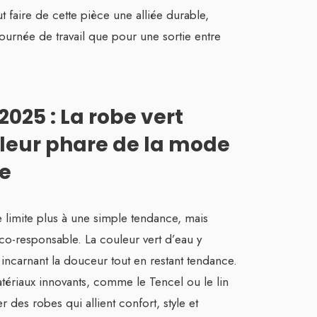
faire de cette pièce une alliée durable,
ournée de travail que pour une sortie entre
025 : La robe vert
leur phare de la mode
e
 limite plus à une simple tendance, mais
co-responsable. La couleur vert d’eau y
incarnant la douceur tout en restant tendance.
atériaux innovants, comme le Tencel ou le lin
 des robes qui allient confort, style et