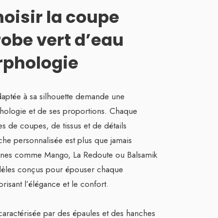
isir la coupe
 robe vert d’eau
rphologie
daptée à sa silhouette demande une
hologie et de ses proportions. Chaque
pes de coupes, de tissus et de détails
che personnalisée est plus que jamais
eignes comme Mango, La Redoute ou Balsamik
dèles conçus pour épouser chaque
risant l’élégance et le confort.
aractérisée par des épaules et des hanches