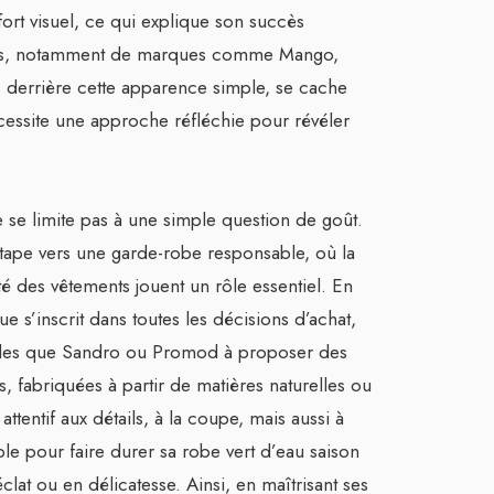
ort visuel, ce qui explique son succès
istes, notamment de marques comme Mango,
, derrière cette apparence simple, se cache
cessite une approche réfléchie pour révéler
 se limite pas à une simple question de goût.
 étape vers une garde-robe responsable, où la
lité des vêtements jouent un rôle essentiel. En
 s’inscrit dans toutes les décisions d’achat,
elles que Sandro ou Promod à proposer des
ls, fabriquées à partir de matières naturelles ou
attentif aux détails, à la coupe, mais aussi à
ble pour faire durer sa robe vert d’eau saison
clat ou en délicatesse. Ainsi, en maîtrisant ses