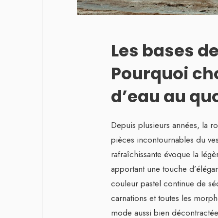
Les bases de
Pourquoi cho
d’eau au quo
Depuis plusieurs années, la 
pièces incontournables du ves
rafraîchissante évoque la légè
apportant une touche d’élégan
couleur pastel continue de séd
carnations et toutes les morpho
mode aussi bien décontractée