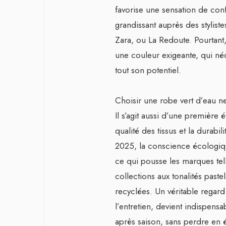
favorise une sensation de conf
grandissant auprès des styl
Zara, ou La Redoute. Pourtant
une couleur exigeante, qui né
tout son potentiel.
Choisir une robe vert d’eau ne
Il s’agit aussi d’une première
qualité des tissus et la durabi
2025, la conscience écologique
ce qui pousse les marques t
collections aux tonalités paste
recyclées. Un véritable regard 
l’entretien, devient indispensa
après saison, sans perdre en é