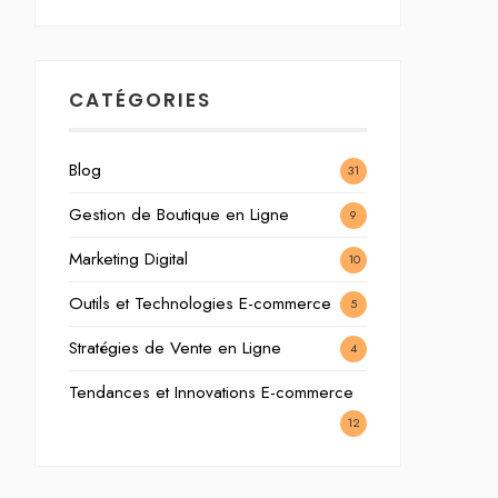
CATÉGORIES
Blog
31
Gestion de Boutique en Ligne
9
Marketing Digital
10
Outils et Technologies E-commerce
5
Stratégies de Vente en Ligne
4
Tendances et Innovations E-commerce
12