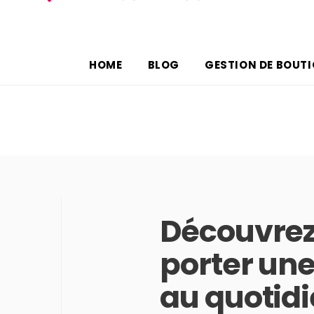
HOME
BLOG
GESTION DE BOUT
Découvre
porter une
au quotidi