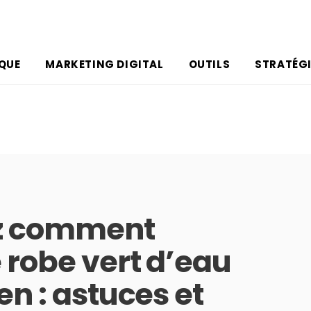
IQUE
MARKETING DIGITAL
OUTILS
STRATÉGI
z comment
 robe vert d’eau
en : astuces et