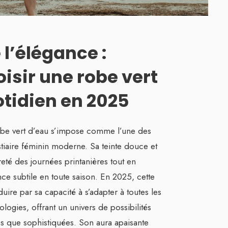
 l’élégance :
isir une robe vert
tidien en 2025
robe vert d’eau s’impose comme l’une des
tiaire féminin moderne. Sa teinte douce et
reté des journées printanières tout en
ce subtile en toute saison. En 2025, cette
uire par sa capacité à s’adapter à toutes les
logies, offrant un univers de possibilités
s que sophistiquées. Son aura apaisante