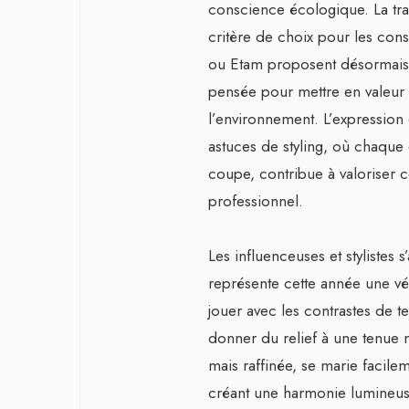
conscience écologique. La tran
critère de choix pour les co
ou Etam proposent désormais 
pensée pour mettre en valeur c
l’environnement. L’expression
astuces de styling, où chaque
coupe, contribue à valoriser c
professionnel.
Les influenceuses et stylistes 
représente cette année une vér
jouer avec les contrastes de t
donner du relief à une tenue mi
mais raffinée, se marie facil
créant une harmonie lumineuse.