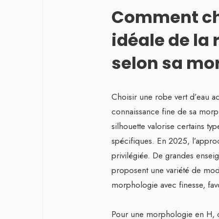
Comment cho
idéale de la
selon sa mo
Choisir une robe vert d’eau a
connaissance fine de sa morp
silhouette valorise certains ty
spécifiques. En 2025, l’appro
privilégiée. De grandes ens
proposent une variété de mo
morphologie avec finesse, favo
Pour une morphologie en H, c