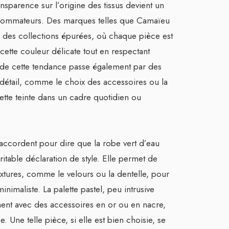
sparence sur l’origine des tissus devient un
nsommateurs. Des marques telles que Camaïeu
des collections épurées, où chaque pièce est
ette couleur délicate tout en respectant
 de cette tendance passe également par des
 détail, comme le choix des accessoires ou la
ette teinte dans un cadre quotidien ou
s’accordent pour dire que la robe vert d’eau
itable déclaration de style. Elle permet de
extures, comme le velours ou la dentelle, pour
nimaliste. La palette pastel, peu intrusive
ement avec des accessoires en or ou en nacre,
 Une telle pièce, si elle est bien choisie, se