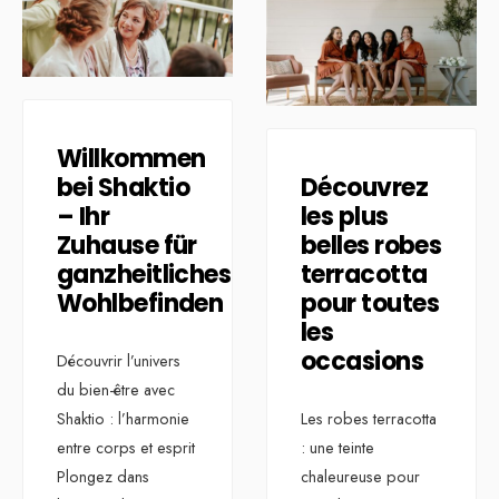
Willkommen
bei Shaktio
Découvrez
– Ihr
les plus
Zuhause für
belles robes
ganzheitliches
terracotta
Wohlbefinden
pour toutes
les
occasions
Découvrir l’univers
du bien-être avec
Shaktio : l’harmonie
Les robes terracotta
entre corps et esprit
: une teinte
Plongez dans
chaleureuse pour