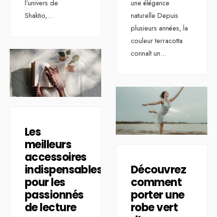
l’univers de
une élégance
Shaktio,
...
naturelle Depuis
plusieurs années, la
couleur terracotta
connaît un
...
Les
meilleurs
accessoires
indispensables
Découvrez
pour les
comment
passionnés
porter une
de lecture
robe vert