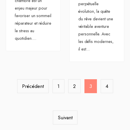
chambre est un
perpétuelle
enjeu majeur pour
évolution, la quête
favoriser un sommeil
du rêve devient une
réparateur et réduire
véritable aventure
le stress au
personnelle. Avec
quotidien.
...
les défis modernes,
il est
...
Pagination
des
Précédent
1
2
3
4
publications
Suivant