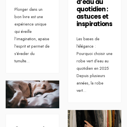
d’eau au
quotidien :
Plonger dans un
astuces et
bon livre est une
inspirations
expérience unique
qui éveille
l’imagination, apaise
Les bases de
l’esprit et permet de
l’élégance :
s’évader du
Pourquoi choisir une
tumulte
...
robe vert d’eau au
quotidien en 2025
Depuis plusieurs
années, la robe
vert
...