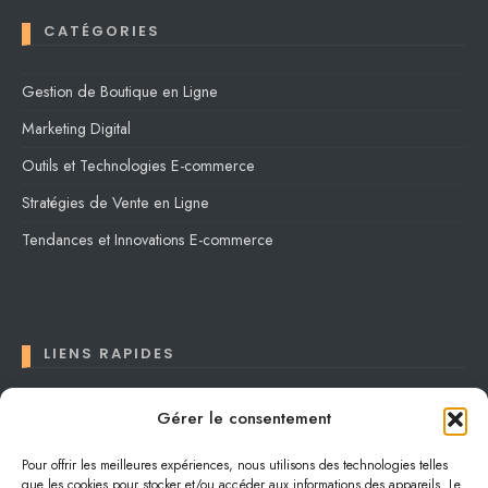
CATÉGORIES
Gestion de Boutique en Ligne
Marketing Digital
Outils et Technologies E-commerce
Stratégies de Vente en Ligne
Tendances et Innovations E-commerce
LIENS RAPIDES
Contact
Gérer le consentement
Conditions générales
Pour offrir les meilleures expériences, nous utilisons des technologies telles
que les cookies pour stocker et/ou accéder aux informations des appareils. Le
Confidentialité