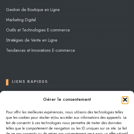
Gestion de Boutique en Ligne
Marketing Digital
Outils et Technologies E-commerce
Stratégies de Vente en Ligne
Tendances et Innovations E-commerce
LIENS RAPIDES
Contact
Gérer le consentement
Conditions générales
Pour offrir les meilleures expériences, nous utilisons des technologies telles
que les cookies pour stocker et/ou accéder aux informations des appareils. Le
Confidentialité
fait de consentir à ces technologies nous permettra de traiter des données
Plan du site
telles que le comportement de navigation ou les ID uniques sur ce site. Le fait
de ne pas consentir ou de retirer son consentement peut avoir un effet négatif