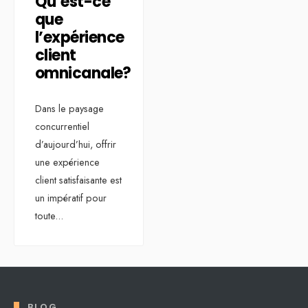
Qu’est-ce
que
l’expérience
client
omnicanale?
Dans le paysage
concurrentiel
d’aujourd’hui, offrir
une expérience
client satisfaisante est
un impératif pour
toute
...
BLOG