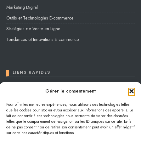
Marketing Digital
Outils et Technologies E-commerce
Stratégies de Vente en Ligne
Tendances et Innovations E-commerce
LIENS RAPIDES
Contact
Gérer le consentement
Conditions générales
Pour offrir les meilleures expériences, nous utilisons des technologies telles
que les cookies pour stocker et/ou accéder aux informations des appareils. Le
Confidentialité
fait de consentir à ces technologies nous permettra de traiter des données
Plan du site
telles que le comportement de navigation ou les ID uniques sur ce site. Le fait
de ne pas consentir ou de retirer son consentement peut avoir un effet négatif
sur certaines caractéristiques et fonctions.