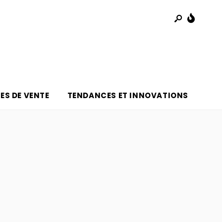
ES DE VENTE
TENDANCES ET INNOVATIONS