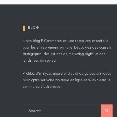
BLOG
Notre blog E-Commerce est une ressource essentielle
pour les entrepreneurs en ligne. Découvrez des conseils
stratégiques, des astuces de marketing digital et des
tendances du secteur.
Profitez d’analyses approfondies et de guides pratiques
pour optimiser votre boutique en ligne et réussir dans le
commerce électronique.