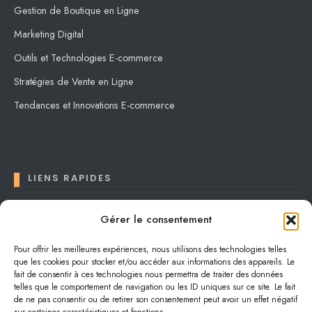
Gestion de Boutique en Ligne
Marketing Digital
Outils et Technologies E-commerce
Stratégies de Vente en Ligne
Tendances et Innovations E-commerce
LIENS RAPIDES
Contact
Gérer le consentement
Conditions générales
Pour offrir les meilleures expériences, nous utilisons des technologies telles
que les cookies pour stocker et/ou accéder aux informations des appareils. Le
Confidentialité
fait de consentir à ces technologies nous permettra de traiter des données
Plan du site
telles que le comportement de navigation ou les ID uniques sur ce site. Le fait
de ne pas consentir ou de retirer son consentement peut avoir un effet négatif